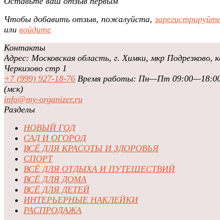
Оставьте ваш отзыв первым
Чтобы добавить отзыв, пожалуйста,
зарегистрируйт
или
войдите
Контакты
Адрес: Московская область, г. Химки, мкр Подрезково, к
Черкизово стр 1
+7 (999) 927-18-76
Время работы: Пн—Пт 09:00—18:0
(мск)
info@my-organizer.ru
Разделы
НОВЫЙ ГОД
САД И ОГОРОД
ВСЁ ДЛЯ КРАСОТЫ И ЗДОРОВЬЯ
СПОРТ
ВСЁ ДЛЯ ОТДЫХА И ПУТЕШЕСТВИЙ
ВСЁ ДЛЯ ДОМА
ВСЁ ДЛЯ ДЕТЕЙ
ИНТЕРЬЕРНЫЕ НАКЛЕЙКИ
РАСПРОДАЖА