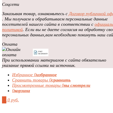
Соцсети
Заказывая товар, ознакомьтесь с
Договор публичной оф
. Мы получаем и обрабатываем персональные данные
посетителей нашего сайта в соответствии с
официал
политикой
. Если вы не даете согласия на обработку сво
персональных данных,вам необходимо покинуть наш са
Оплата
При использовании материалов с сайта обязательно
указание прямой ссылки на источник.
Избранное
0
избранное
Сравнить товары
0
сравнить
Просмотренные товары
0
вы смотрели
0
корзина
0
0 руб.